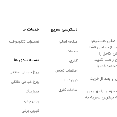
دسترسی سریع
خدمات ما
صفحه اصلی
تعمیرات تکنودوخت
 چرخ خیاطی فقط
خدمات
 کامل را
دسته بندی ها
گالری
 محصولات با
اطلاعات تماس
چرخ خیاطی صنعتی
 بعد از خرید،
درباره ما
چرخ خیاطی خانگی
ساعات کاری
ود را با بهترین
فیوزینگ
 بهترین تجربه به
پرس چاپ
قیچی برقی