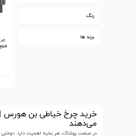
رنگ
برند ها
چرخ
خرید چرخ خیاطی بن هورس | ا
می‌دهند
در صنعت پوشاک، هر بخیه اهمیت دارد. دوختی که