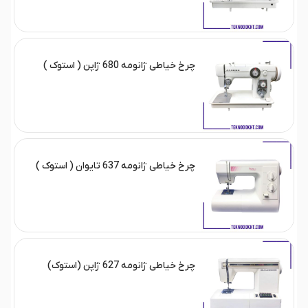
چرخ خیاطی ژانومه 680 ژاپن ( استوک )
چرخ خیاطی ژانومه 637 تایوان ( استوک )
چرخ خیاطی ژانومه 627 ژاپن (استوک)