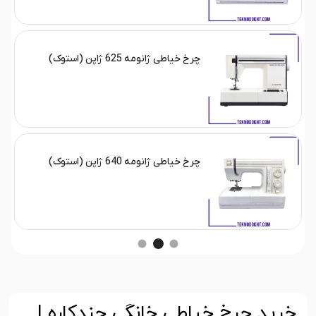
چرخ خیاطی ژانومه 625 ژاپن (استوک)
چرخ خیاطی ژانومه 640 ژاپن (استوک)
خرید چرخ خیاطی خانگی چندکاره |