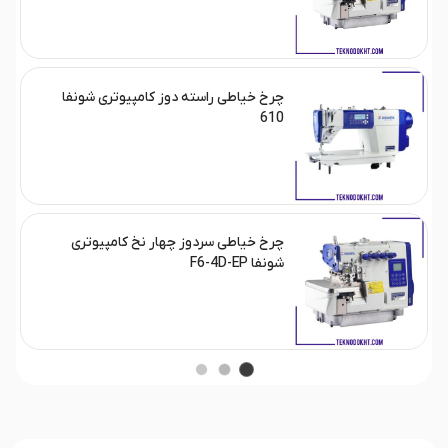
چرخ خیاطی راسته دوز کامپیوتری شونفا
610
چرخ خیاطی سردوز چهار نخ کامپیوتری
شونفا F6-4D-EP