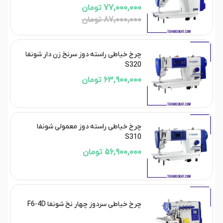
77,000,000 تومان
87,000,000 تومان
چرخ خیاطی راسته دوز سرنخ زن دار شونفا
S320
63,900,000 تومان
چرخ خیاطی راسته دوز معمولی شونفا
S310
56,900,000 تومان
چرخ خیاطی سردوز چهار نخ شونفا F6-4D