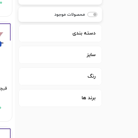
00
محصولات موجود
دسته بندی
سایز
رنگ
قیچی
برند ها
0