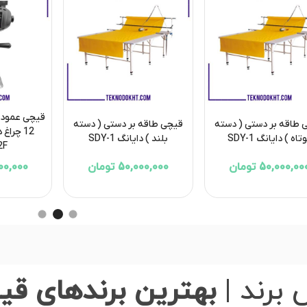
قیچی عمود ب
 طاقه بر دستی ( دسته
قیچی طاقه بر دستی ( دسته
تاه ) دایانگ SDY-1
بلند ) دایانگ SDY-1
2F
50,000,00 تومان
50,000,000 تومان
4,000,000
 برند |
بهترین برندهای قیچ