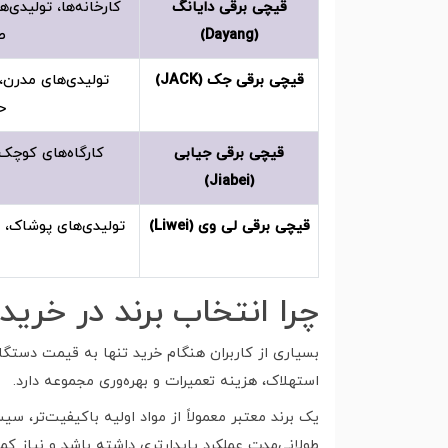
قیچی برقی دایانگ
کارخانه‌ها، تولیدی‌
(Dayang)
ص
قیچی برقی جک (JACK)
تولیدی‌های مدرن، 
ح
قیچی برقی جیابی
کارگاه‌های کوچک
(Jiabei)
قیچی برقی لی وی (Liwei)
تولیدی‌های پوشاک، م
چرا انتخاب برند در خری
بسیاری از کاربران هنگام خرید تنها به قیمت دستگا
استهلاک، هزینه تعمیرات و بهره‌وری مجموعه دارد.
یک برند معتبر معمولاً از مواد اولیه باکیفیت‌تر، 
طولانی‌مدت عملکرد پایدارتری داشته باشد و نیاز کم