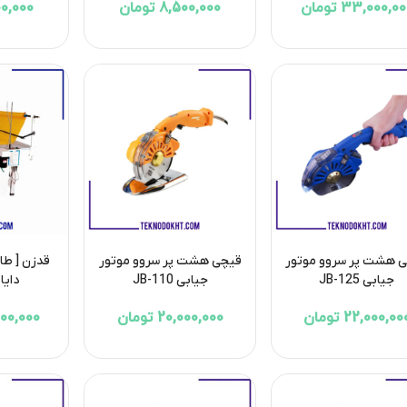
33,000,0 تومان
8,500,000 تومان
7,500,000
 هشت پر سروو موتور
قیچی هشت پر سروو موتور
قدزن [ طاق
جیابی JB-125
جیابی JB-110
دایانگ 
22,000,00 تومان
20,000,000 تومان
20,000,000