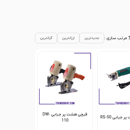
مرتب سازی :
جدیدترین
ارزانترین
گرانترین
قیچی هشت پر جیابی DW-
جیابی RS-50
110