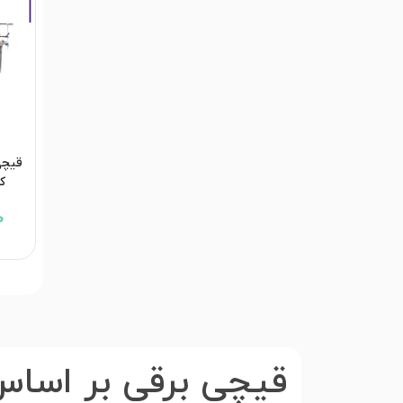
قیچی
کو
0
قیچی برقی بر اساس