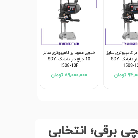
ر کامپیوتری سایز
قیچی عمود بر کامپیوتری سایز
12 چراغ دار دایانگ SDY-
10 چراغ دار دایانگ SDY-
1508-10F
1508-1
9 تومان
89,000,000 تومان
ی برقی؛ انتخابی