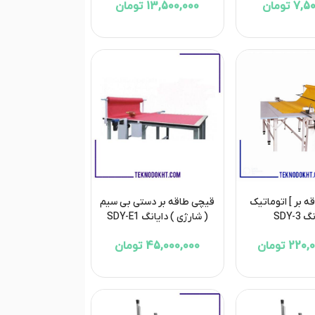
 تومان
13,500,000 تومان
ه بر ] اتوماتیک
قیچی طاقه بر دستی بی سیم
SDY-3
( شارژی ) دایانگ SDY-E1
2 تومان
45,000,000 تومان