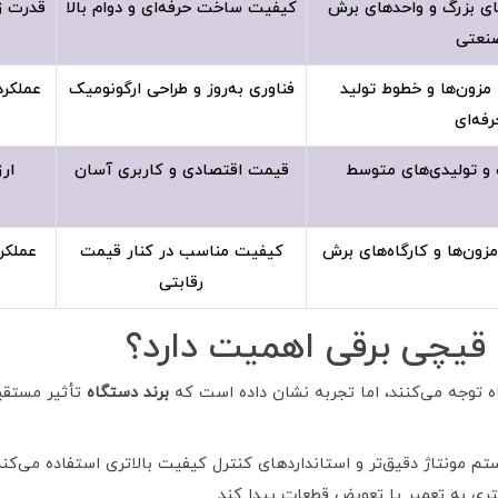
های بزرگ و واحدهای برش
کیفیت ساخت حرفه‌ای و دوام بالا
قدرت زی
نعتی
مزون‌ها و خطوط تولید
فناوری به‌روز و طراحی ارگونومیک
عملکرد
رفه‌ای
 و تولیدی‌های متوسط
قیمت اقتصادی و کاربری آسان
ار
زون‌ها و کارگاه‌های برش
کیفیت مناسب در کنار قیمت
عملکر
رقابتی
د قیچی برقی اهمیت دارد؟
ه توجه می‌کنند، اما تجربه نشان داده است که
برند دستگاه
تأثیر مستقی
سیستم مونتاژ دقیق‌تر و استانداردهای کنترل کیفیت بالاتری استفاده می
تری به تعمیر یا تعویض قطعات پیدا کند.