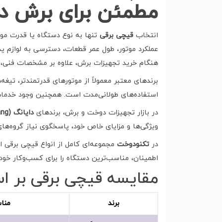
مطمئن برای برش دق
انتخاب
قیچی برقی
تنها به نوع دستگاه یا قدرت مو
عملکرد موتور، طول عمر قطعات، دسترسی به لوازم ی
هنگام خرید تجهیزات برش، علاوه بر مشخصات فنی، به ا
برندهای معتبر معمولاً از موتورهای قدرتمندتر، تیغه
استفاده‌های طولانی‌مدت است. همچنین وجود خدمات
در بازار تجهیزات دوخت و برش، برندهای
دایانگ (Dayang)، جک (JACK)، جیابی (Jiabei) و لی وی (Liwei)
ویژگی‌ها و مزایای خاص خود، پاسخگوی نیاز گروه‌های
در
تکنودوخت
مجموعه‌ای کامل از انواع قیچی برقی 
اطمینان، مناسب‌ترین دستگاه را برای کسب‌وکار خود
مقایسه قیچی برقی بر ا
برند
منا