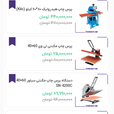
6%
پرس چاپ هیدرولیک ۸۰*۶۰ کیلو (Kilo)
440,000,000 تومان
470,000,000 تومان
6%
پرس چاپ مگنتی لی وی 60×40
75,000,000 تومان
80,000,000 تومان
4%
دستگاه پرس چاپ مگنتی سیلور 60×40 |
SN-4200C
89,990,000 تومان
94,000,000 تومان