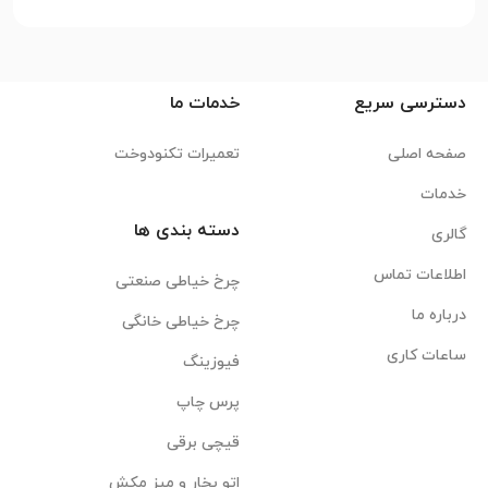
دسترسی سریع
خدمات ما
صفحه اصلی
تعمیرات تکنودوخت
خدمات
دسته بندی ها
گالری
اطلاعات تماس
چرخ خیاطی صنعتی
درباره ما
چرخ خیاطی خانگی
ساعات کاری
فیوزینگ
پرس چاپ
قیچی برقی
اتو بخار و میز مکش