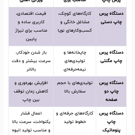
پرس چاپ
مناسب برای
ویژگی اصلی
دستگاه پرس
کارگاه‌های کوچک،
قیمت اقتصادی،
چاپ دستی
مشاغل خانگی و
کاربری ساده و
کسب‌وکارهای نوپا
مناسب برای تیراژ
پایین
دستگاه پرس
چاپخانه‌ها و
باز شدن خودکار،
چاپ مگنتی
تولیدی‌های
سرعت بیشتر و دقت
نیمه‌حرفه‌ای
بالاتر
دستگاه پرس
تولیدی‌های با حجم
افزایش بهره‌وری و
چاپ دو
سفارش بالا
کاهش زمان توقف
صفحه
بین چاپ
دستگاه پرس
کارگاه‌های حرفه‌ای و
اعمال فشار
چاپ
خطوط تولید
یکنواخت، سرعت بالا
پنوماتیک
و مناسب تولید انبوه