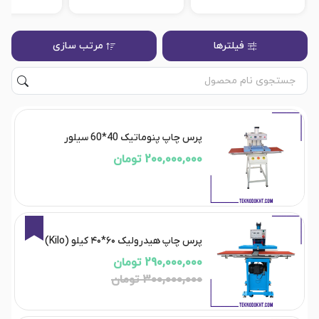
فیلترها
مرتب سازی
پرس چاپ پنوماتیک 40*60 سیلور
200,000,000 تومان
3%
پرس چاپ هیدرولیک ۶۰*۴۰ کیلو (Kilo)
290,000,000 تومان
300,000,000 تومان