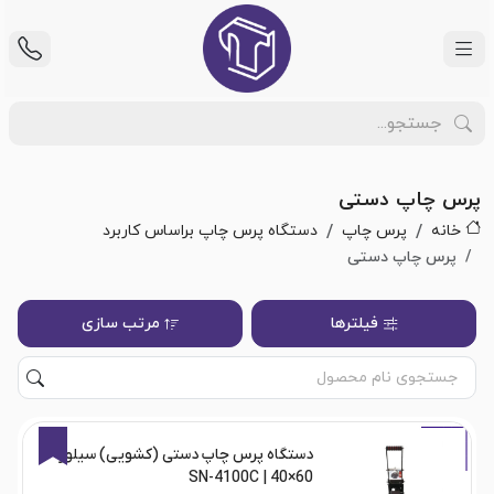
پرس چاپ دستی
خانه
پرس چاپ
دستگاه پرس چاپ براساس کاربرد
پرس چاپ دستی
فیلترها
مرتب سازی
7%
دستگاه پرس چاپ دستی (کشویی) سیلور
60×40 | SN-4100C