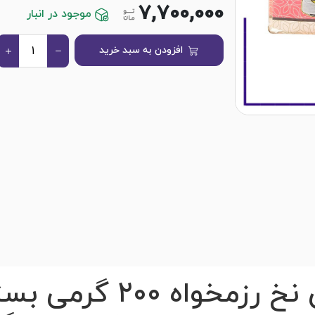
7,700,000
موجود در انبار
افزودن به سبد خرید