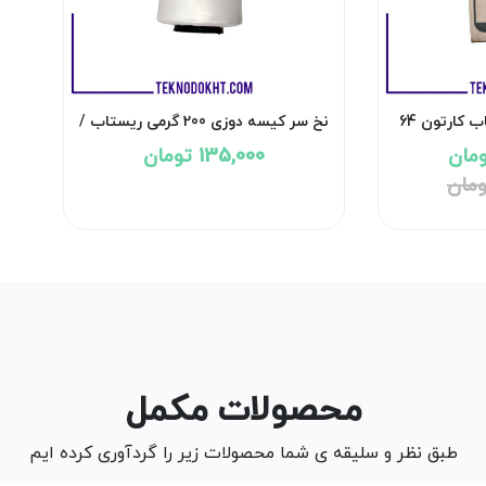
نخ سرکیسه دوزی ریستاب کارتون 64
نخ سر کیسه دوزی 200 گرمی ریستاب /
RISTAB
135,000 تومان
محصولات مکمل
طبق نظر و سلیقه ی شما محصولات زیر را گردآوری کرده ایم