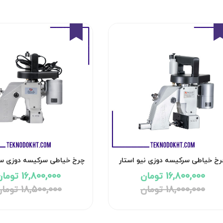
9%
7%
رخ خیاطی سرکیسه دوزی نیو استار
461-1A
NS-461-1A
16,800,000 تومان
16,800,000 تومان
18,000,000 تومان
18,500,000 تومان