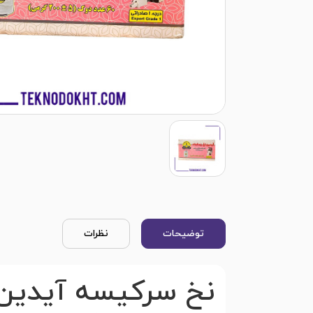
توضیحات
نظرات