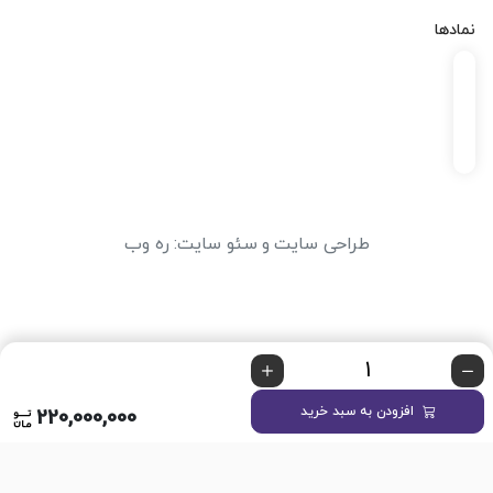
نمادها
طراحی سایت
و
سئو سایت
:
ره وب
افزودن به سبد خرید
220,000,000