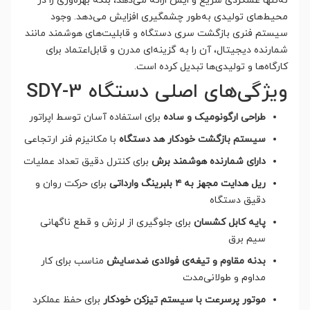
نه‌تنها عملکردی سریع و ایمن ارائه می‌دهد، بلکه بهره‌وری را در
محیط‌های تولیدی به‌طور چشمگیری افزایش می‌دهد. وجود
سیستم فنری بازگشت سری دستگاه و قابلیت‌های هوشمند مانند
شمارنده دیجیتال، آن را به گزینه‌ای مدرن و قابل‌اعتماد برای
کارگاه‌ها و تولیدی‌ها تبدیل کرده است.
ویژگی‌های اصلی دستگاه SDY-3
طراحی ارگونومیک و ساده
برای استفاده آسان توسط اپراتور
سیستم بازگشت خودکار هد دستگاه
با مکانیزم فنر ارتجاعی
دارای شمارنده هوشمند برش
برای کنترل دقیق تعداد عملیات
ریل هدایت مجهز به ۴ بلبرینگ وارداتی
برای حرکت روان و
دقیق دستگاه
پایه کابل کشسان
برای جلوگیری از لرزش و قطع ناگهانی
سیم برق
بدنه مقاوم و تیغه‌ی فولادی ضدسایش
مناسب برای کار
مداوم و طولانی‌مدت
موتور پرسرعت با سیستم تیزکن خودکار
برای حفظ عملکرد