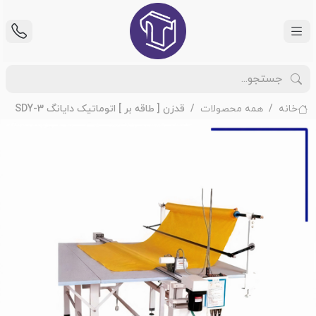
خانه
همه محصولات
قدزن [ طاقه بر ] اتوماتیک دایانگ SDY-3