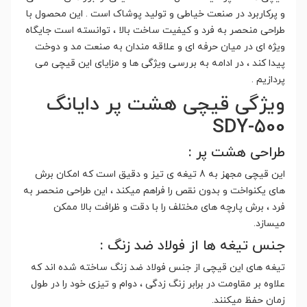
و پرکاربرد در صنعت خیاطی و تولید پوشاک است . این محصول با
طراحی منحصر به فرد و کیفیت ساخت بالا ، توانسته است جایگاه
ویژه ای در میان حرفه ای و علاقه مندان به صنعت مد و دوخت
پیدا کند ، در ادامه به بررسی ویژگی ها و مزایای این قیچی می
پردازیم .
ویژگی قیچی هشت پر دایانگ
SDY-500
طراحی هشت پر :
این قیچی مجهز به 8 تیغه ی تیز و دقیق است که امکان برش
های یکنواخت و بدون نقص را فراهم میکند ، این طراحی منحصر به
فرد ، برش پارچه های مختلف را با دقت و ظرافت بالا ممکن
میسازد.
جنس تیغه ها از فولاد ضد زنگ :
تیغه های این قیچی از جنس فولاد ضد زنگ ساخته شده اند که
علاوه بر مقاومت در برابر زنگ زدگی ، دوام و تیزی خود را در طول
زمان حفظ میکنند.