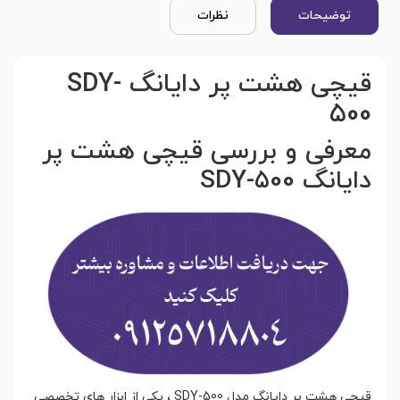
توضیحات
نظرات
قیچی هشت پر دایانگ SDY-
500
معرفی و بررسی قیچی هشت پر
دایانگ SDY-500
قیچی هشت پر دایانگ مدل SDY-500 ، یکی از ابزار های تخصصی