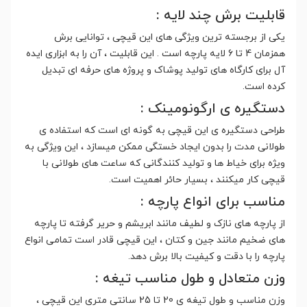
قابلیت برش چند لایه :
یکی از برجسته ترین ویژگی های این قیچی ، توانایی برش
همزمان 4 تا 6 لایه پارچه است . این قابلیت ، آن را به ابزاری ایده
آل برای کارگاه های تولید پوشاک و پروژه های حرفه ای تبدیل
کرده است.
دستگیره ی ارگونومینک :
طراحی دستگیره ی این قیچی به گونه ای است که استفاده ی
طولانی مدت را بدون ایجاد خستگی ممکن میسازد ، این ویژگی به
ویژه برای خیاط ها و تولید کنندگانی که ساعت های طولانی با
قیچی کار میکنند ، بسیار حائر اهمیت است.
مناسب برای انواع پارچه :
از پارچه های نازک و لطیف مانند ابریشم و حریر گرفته تا پارچه
های ضخیم مانند جین و کتان ، این قیچی قادر است تمامی انواع
پارچه را با دقت و کیفیت بالا برش دهد.
وزن متعادل و طول مناسب تیغه :
وزن مناسب و طول تیغه ی 20 تا 25 سانتی متری این قیچی ،