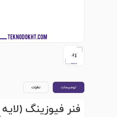
توضیحات
نظرات
فنر فیوزینگ (لایه