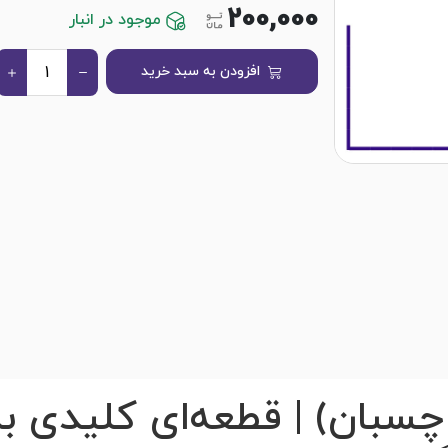
200,000
موجود در انبار
افزودن به سبد خرید
 چسبان) | قطعه‌ای کلیدی ب