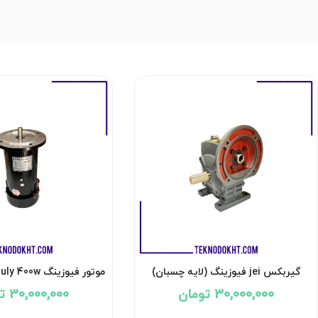
گیربکس jei فیوزینگ (لایه چسبان)
موتور فیوزینگ duly 400w (لایه چسبان)
30,000,000 تومان
30,000,000 تومان