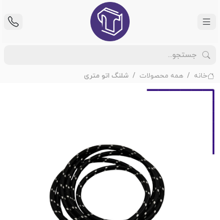
خانه
همه محصولات
شلنگ اتو متری