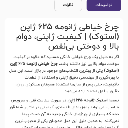
توضیحات
نظرات
چرخ خیاطی ژانومه 625 ژاپن
(استوک) | کیفیت ژاپنی، دوام
بالا و دوختی بی‌نقص
اگر به دنبال یک چرخ خیاطی خانگی هستید که علاوه بر کیفیت
دوخت، دوام بالایی نیز داشته باشد،
چرخ خیاطی ژانومه 625 ژاپن
(استوک)
یکی از بهترین انتخاب‌های موجود در بازار است. این مدل
با بهره‌گیری از مهندسی دقیق ژاپنی و استفاده از قطعات
باکیفیت، حتی پس از سال‌ها استفاده همچنان عملکردی روان،
دقیق و قابل اعتماد ارائه می‌دهد.
نسخه
استوک ژانومه 625 ژاپن
در صورت سلامت فنی و سرویس
مناسب، می‌تواند با هزینه‌ای اقتصادی، کیفیتی در اختیار شما قرار
دهد که بسیاری از چرخ‌های خانگی جدید به آن دست پیدا
نمی‌کنند. به همین دلیل این مدل همچنان یکی از محبوب‌ترین
گزینه‌ها برای خیاطان خانگی، هنرجویان و مزون‌های کوچک