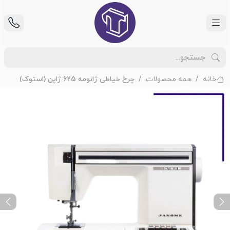
خانه
همه محصولات
چرخ خیاطی ژانومه 625 ژاپن (استوک)
ext
Previous