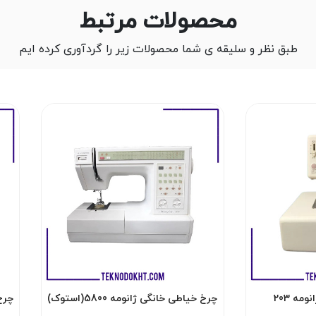
محصولات مرتبط
طبق نظر و سلیقه ی شما محصولات زیر را گردآوری کرده ایم
مه 203
چرخ خیاطی خانگی ژانومه 5800(استوک)
چرخ خ