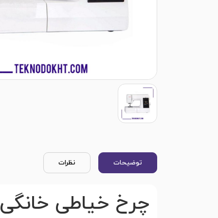
توضیحات
نظرات