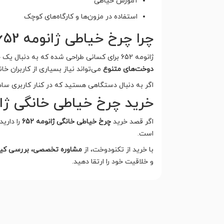
آموزش خیاطی
استفاده در مزون‌ها و کارگاه‌های کوچک
چرا چرخ خیاطی ژانومه 652 انتخاب مناسبی است؟
ژانومه 652 برای کسانی طراحی شده که به دنبال یک چرخ خیاطی مطمئن با عملکرد حرفه‌ای هستند. این مدل با ترکیب
دوخت‌های متنوع
می‌تواند نیاز بسیاری از کاربران خان
اگر به دنبال دستگاهی هستید که در کنار کاربری ساده، کیفیت دوخت 
خرید چرخ خیاطی خانگی ژانومه 652 از ت
اگر قصد خرید
چرخ خیاطی خانگی ژانومه 652
را داری
است.
با خرید از تکنودوخت، از
مشاوره تخصصی، بررسی کیفی
و خلاقیت خود را ارتقا دهید.