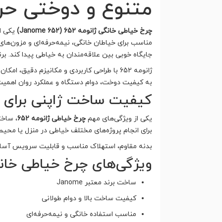
متنوع و دوختی حرف
چرخ خیاطی خانگی ژانومه 652 (Janome 652)
یکی از
مناسب برای خیاطان خانگی، نیمه‌حرفه‌ای و مزون‌ه
جایگاه خوبی بین علاقه‌مندان به خیاطی پیدا کند. بر
ژانومه 652 با طراحی کاربردی و مکانیزم دقیق
به کیفیت دوخت، دوام دستگاه و عملکرد روان اهمیت
کیفیت ساخت ژاپنی برای 
یکی از ویژگی‌های مهم
چرخ خیاطی ژانومه 652
، ساخت
برای انجام پروژه‌های مختلف خیاطی در منزل یا محی
بدنه مقاوم، استهلاک مناسب و قابلیت سرویس آسان 
ویژگی‌های چرخ خیاطی خانگی 
ساخت برند معتبر Janome
کیفیت ساخت بالا و دوام طولانی
مناسب استفاده خانگی و نیمه‌حرفه‌ای