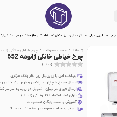
چاپ
قیچی برقی
اتو بخار و میز مکش
قطعات و ملزومات خیاطی
درباره 
خانه
همه محصولات
چرخ خیاطی خانگی ژانومه 52
چرخ خیاطی خانگی ژانومه 652
(0 نظر )
پرداخت امن با زرین‌پال زیر نظر بانک مرکزی
ارسال سریع با چاپار، تیپاکس و باربری در همان رو
ارسال فوری در تهران | تحویل دو روزه به سراسر کش
دارای نماد اعتماد الکترونیکی (اینماد)
آموزش و نصب رایگان محصولات
معرفی و فیلم مجموعه در صفحه "درباره ما"