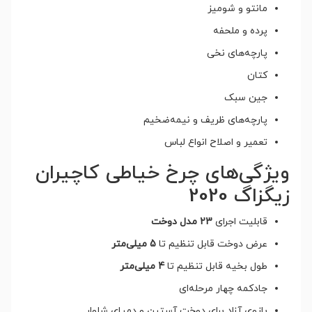
مانتو و شومیز
پرده و ملحفه
پارچه‌های نخی
کتان
جین سبک
پارچه‌های ظریف و نیمه‌ضخیم
تعمیر و اصلاح انواع لباس
ویژگی‌های چرخ خیاطی کاچیران
زیگزاگ 2020
قابلیت اجرای
23 مدل دوخت
عرض دوخت قابل تنظیم تا
5 میلی‌متر
طول بخیه قابل تنظیم تا
4 میلی‌متر
جادکمه چهار مرحله‌ای
بازوی آزاد برای دوخت آستین و دمپای شلوار