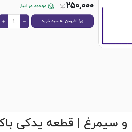
250,000
موجود در انبار
افزودن به سبد خرید
ا و سیمرغ | قطعه یدکی باک