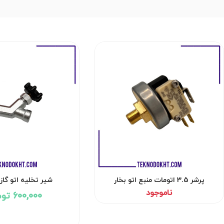
پرشر 3.5 اتومات منبع اتو بخار
شیر تخلیه اتو گا
ناموجود
600,000 تومان