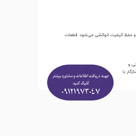
رر و حفظ کیفیت اتوکشی می‌شود. قطعات
تی و
گار با