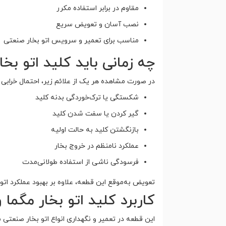
مقاوم در برابر استفاده مکرر
نصب آسان و تعویض سریع
مناسب برای تعمیر و سرویس اتو بخار صنعتی
چه زمانی باید کلید اتو بخ
در صورت مشاهده هر یک از علائم زیر، احتمال خرابی ک
شکستگی یا ترک‌خوردگی بدنه کلید
گیر کردن یا سفت شدن کلید
بازنگشتن کلید به حالت اولیه
عملکرد نامنظم در خروج بخار
فرسودگی ناشی از استفاده طولانی‌مدت
تعویض به‌موقع این قطعه، علاوه بر بهبود عملکرد اتو
کاربرد کلید اتو بخار مگما
این قطعه در تعمیر و نگهداری انواع اتو بخار صنعتی 