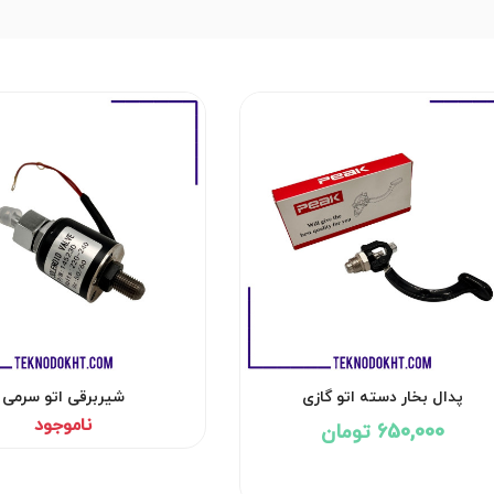
پدال بخار دسته اتو گازی
شیربرقی اتو سرمی
ناموجود
650,000 تومان