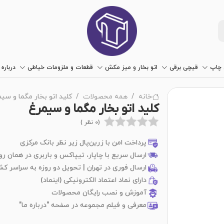
چاپ
قیچی برقی
اتو بخار و میز مکش
قطعات و ملزومات خیاطی
درباره 
خانه
همه محصولات
کلید اتو بخار مگما و سی
کلید اتو بخار مگما و سیمرغ
(0 نظر )
پرداخت امن با زرین‌پال زیر نظر بانک مرکزی
ارسال سریع با چاپار، تیپاکس و باربری در همان رو
ارسال فوری در تهران | تحویل دو روزه به سراسر کش
دارای نماد اعتماد الکترونیکی (اینماد)
آموزش و نصب رایگان محصولات
معرفی و فیلم مجموعه در صفحه "درباره ما"