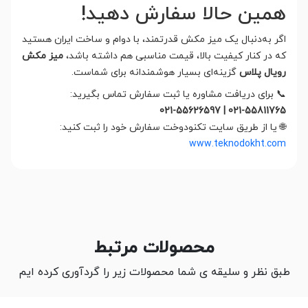
همین حالا سفارش دهید!
اگر به‌دنبال یک میز مکش قدرتمند، با دوام و ساخت ایران هستید
که در کنار کیفیت بالا، قیمت مناسبی هم داشته باشد،
میز مکش
رویال پلاس
گزینه‌ای بسیار هوشمندانه برای شماست.
📞 برای دریافت مشاوره یا ثبت سفارش تماس بگیرید:
021-55811765 | 021-55626597
🌐 یا از طریق سایت تکنودوخت سفارش خود را ثبت کنید:
www.teknodokht.com
محصولات مرتبط
طبق نظر و سلیقه ی شما محصولات زیر را گردآوری کرده ایم