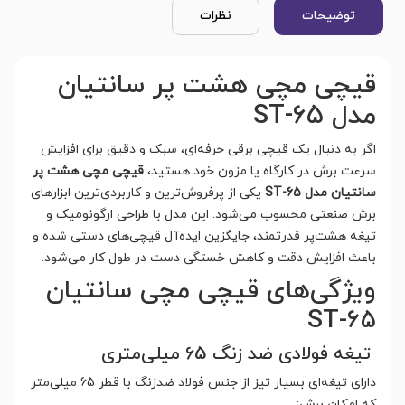
توضیحات
نظرات
قیچی مچی هشت پر سانتیان
مدل ST-65
اگر به دنبال یک قیچی برقی حرفه‌ای، سبک و دقیق برای افزایش
سرعت برش در کارگاه یا مزون خود هستید،
قیچی مچی هشت پر
سانتیان مدل ST-65
یکی از پرفروش‌ترین و کاربردی‌ترین ابزارهای
برش صنعتی محسوب می‌شود. این مدل با طراحی ارگونومیک و
تیغه هشت‌پر قدرتمند، جایگزین ایده‌آل قیچی‌های دستی شده و
باعث افزایش دقت و کاهش خستگی دست در طول کار می‌شود.
ویژگی‌های قیچی مچی سانتیان
ST-65
تیغه فولادی ضد زنگ 65 میلی‌متری
دارای تیغه‌ای بسیار تیز از جنس فولاد ضدزنگ با قطر 65 میلی‌متر
که امکان برش: