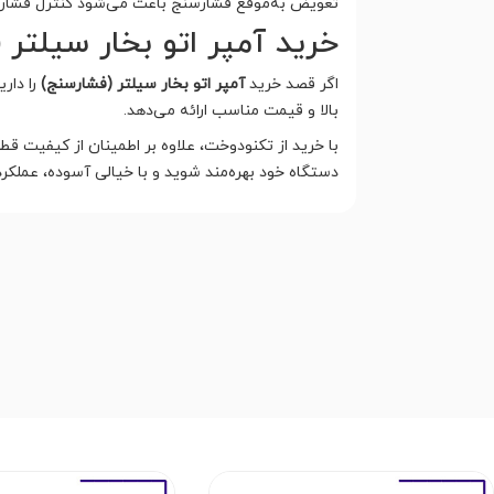
تعویض به‌موقع فشارسنج باعث می‌شود کنترل فشار د
خرید آمپر اتو بخار سیلتر
اگر قصد خرید
آمپر اتو بخار سیلتر (فشارسنج)
را دار
بالا و قیمت مناسب ارائه می‌دهد.
با خرید از تکنودوخت، علاوه بر اطمینان از کیفیت ق
دستگاه خود بهره‌مند شوید و با خیالی آسوده، عملکرد 