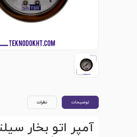
توضیحات
نظرات
آمپر اتو بخار سیل