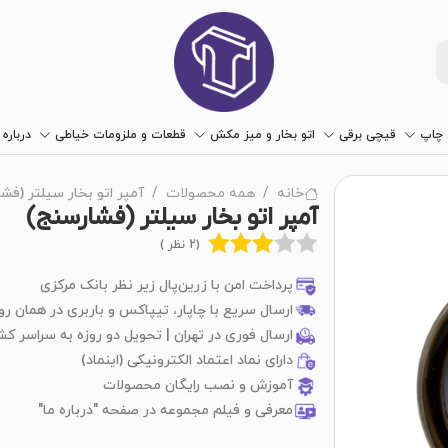
چاپ
قیچی برقی
اتو بخار و میز مکش
قطعات و ملزومات خیاطی
درباره 
خانه
همه محصولات
آمپر اتو بخار سیلتر (فش
آمپر اتو بخار سیلتر (فشارسنج)
(2 نظر )
پرداخت امن با زرین‌پال زیر نظر بانک مرکزی
ارسال سریع با چاپار، تیپاکس و باربری در همان رو
ارسال فوری در تهران | تحویل دو روزه به سراسر کش
دارای نماد اعتماد الکترونیکی (اینماد)
آموزش و نصب رایگان محصولات
معرفی و فیلم مجموعه در صفحه "درباره ما"