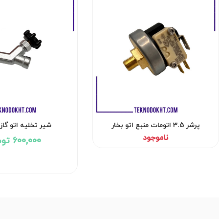
پرشر 3.5 اتومات منبع اتو بخار
شیر تخلیه اتو گا
ناموجود
600,000 تومان