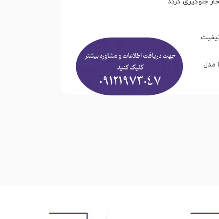
ر جلوگیری گردد.
کیفیت
 مدل