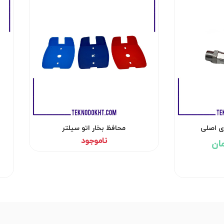
زی اصلی
محافظ بخار اتو سیلتر
ناموجود