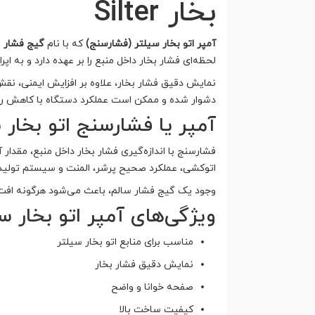
بخار Silter
آمپر اتو بخار سیلتر (فشارسنج)
که با نام
گیج فشار
ی
لحظه‌ای فشار بخار داخل منبع را بر عهده دارد و به ا
نمایش دقیق فشار بخار، علاوه بر افزایش ایمنی، 
دشوار شده و ممکن است عملکرد دستگاه با کاهش ران
آمپر یا فشارسنج اتو بخار 
فشارسنج با اندازه‌گیری فشار بخار داخل منبع، مقدار
اتوکشی، عملکرد صحیح پرشر، المنت و سیستم تولید 
وجود یک گیج فشار سالم، باعث می‌شود هرگونه افت ف
ویژگی‌های آمپر اتو بخار س
مناسب برای منابع اتو بخار سیلتر
نمایش دقیق فشار بخار
صفحه خوانا و واضح
کیفیت ساخت بالا