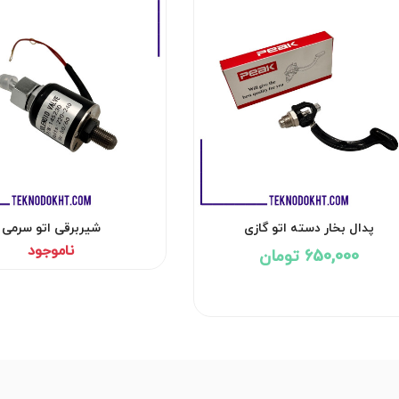
پدال بخار دسته اتو گازی
شیربرقی اتو سرمی
ناموجود
650,000 تومان