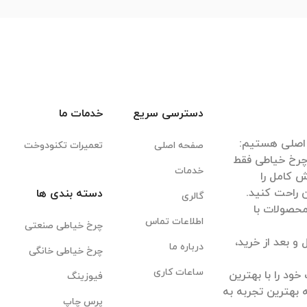
دسترسی سریع
خدمات ما
صفحه اصلی
تعمیرات تکنودوخت
 چرخ خیاطی فقط
خدمات
 کامل را
دسته بندی ها
گالری
 محصولات با
اطلاعات تماس
چرخ خیاطی صنعتی
 بعد از خرید،
درباره ما
چرخ خیاطی خانگی
ساعات کاری
ود را با بهترین
فیوزینگ
 بهترین تجربه به
پرس چاپ