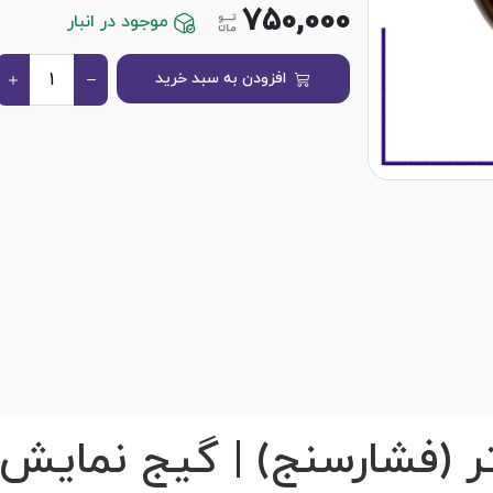
750,000
موجود در انبار
افزودن به سبد خرید
تر (فشارسنج) | گیج نمایش 