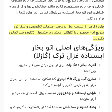
اتوکشی را ساده‌تر، سریع‌تر و حرفه‌ای‌تر می‌کند. چه برای مصارف
خانگی و چه برای محیط‌های کاری مانند خشکشویی‌ها و کارگاه‌های
خیاطی، این اتو بخار ایستاده می‌تواند تمامی نیازهای شما را
برآورده کند.
برای آگاهی از قیمت روز، دریافت اطلاعات تخصصی و سفارش
سریع این محصول با گارانتی معتبر، با مشاوران تکنودوخت تماس
بگیرید.
ویژگی‌های اصلی اتو بخار
ایستاده غزال ترک (گازلا)
قدرت بخار 1500 وات
برای از بین بردن سریع و عمیق
چروک‌ها.
مخزن آب بزرگ 3.5 لیتری
که امکان استفاده طولانی بدون
نیاز به پر کردن مکرر را فراهم می‌کند.
طراحی ایستاده و جمع‌وجور
مناسب برای فضاهای محدود و
آپارتمان‌ها.
بدنه مقاوم و ضد خش
ساخته‌شده از پلاستیک باکیفیت و