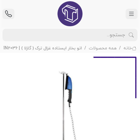
خانه
همه محصولات
اتو بخار ایستاده غزال ترک ( گازلا ) | MN2036