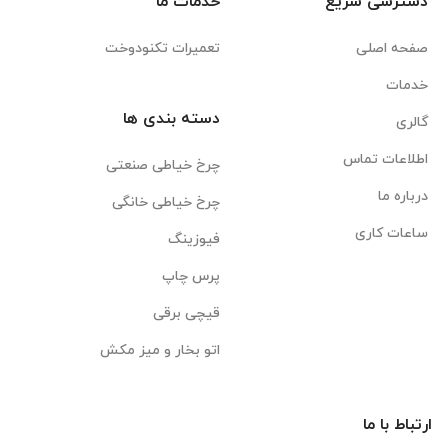
دسترسی سریع
خدمات ما
صفحه اصلی
تعمیرات تکنودوخت
خدمات
دسته بندی ها
گالری
اطلاعات تماس
چرخ خیاطی صنعتی
درباره ما
چرخ خیاطی خانگی
ساعات کاری
فیوزینگ
پرس چاپ
قیچی برقی
اتو بخار و میز مکش
ارتباط با ما