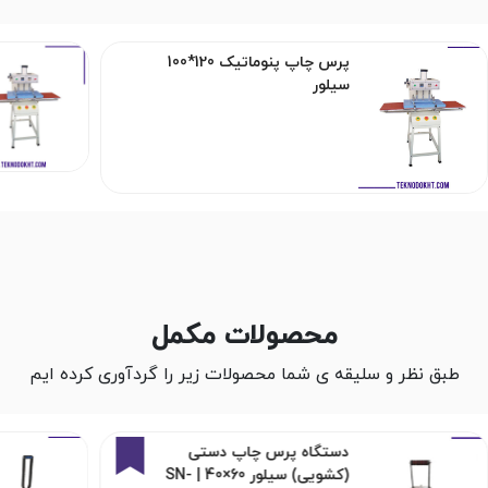
پرس چاپ پنوماتیک 120*100
سیلور
محصولات مکمل
طبق نظر و سلیقه ی شما محصولات زیر را گردآوری کرده ایم
7%
دستگاه پرس چاپ دستی
(کشویی) سیلور 60×40 | SN-