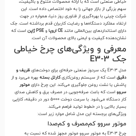
خیاطی صنعتی است که با ارائه محصولات متنوع و باکیفیت،
سهم بزرگی از بازار جهانی را به خود اختصاص داده است. این
شرکت چینی با بهره‌گیری از فناوری روز دنیا، همواره در جهت
ارتقاء عملکرد دستگاه‌ها و رضایت کاربران قدم برداشته است. جک
دارای استانداردهای بین‌المللی مانند
CE اروپا
و
PSE ژاپن
است که
نشان‌دهنده کیفیت و ایمنی بالای محصولات آن است.
معرفی و ویژگی‌های چرخ خیاطی
جک E3-3
مدل E3-3 یک سردوز صنعتی حرفه‌ای برای دوخت‌های
ظریف و
دقیق
است که از سیستم روغن‌کاری
کارتل بسته
بهره می‌برد و از
پاشش یا نشت روغن جلوگیری می‌کند. این چرخ دارای
موتور
سروو
است که باعث صرفه‌جویی در مصرف برق و کاهش صدای
کار دستگاه می‌شود. با سرعت دوخت 5000 دور در دقیقه، کارایی
بسیار بالایی را در خطوط تولید فراهم می‌کند.
ویژگی‌های برجسته این مدل شامل موارد زیر است:
موتور سروو کم‌مصرف و کم‌صدا
چرخ E3-3 به موتور سروو موتور مجهز شده که نسبت به