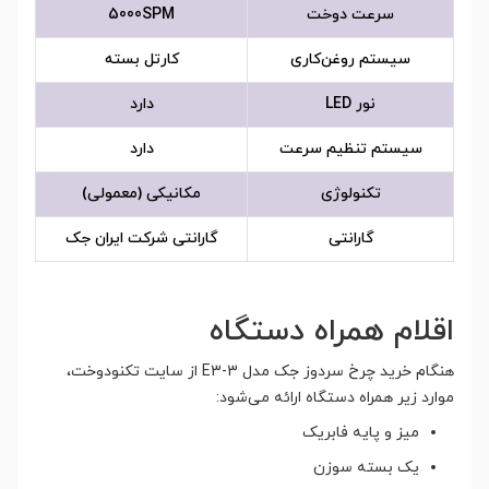
سرعت دوخت
5000SPM
سیستم روغن‌کاری
کارتل بسته
نور LED
دارد
سیستم تنظیم سرعت
دارد
تکنولوژی
مکانیکی (معمولی)
گارانتی
گارانتی شرکت ایران جک
اقلام همراه دستگاه
هنگام خرید چرخ سردوز جک مدل E3-3 از سایت تکنودوخت،
موارد زیر همراه دستگاه ارائه می‌شود:
میز و پایه فابریک
یک بسته سوزن