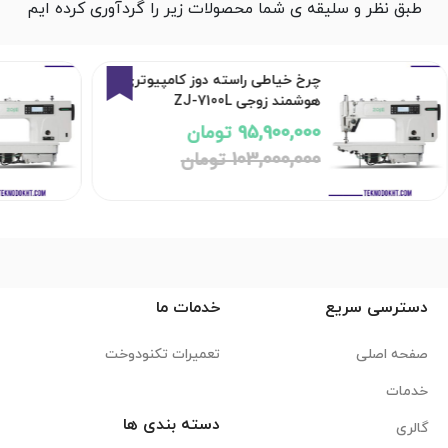
طبق نظر و سلیقه ی شما محصولات زیر را گردآوری کرده ایم
7%
چرخ خیاطی راسته دوز کامپیوتری
هوشمند زوجی ZJ-7100L
95,900,000 تومان
103,000,000 تومان
دسترسی سریع
خدمات ما
صفحه اصلی
تعمیرات تکنودوخت
خدمات
دسته بندی ها
گالری