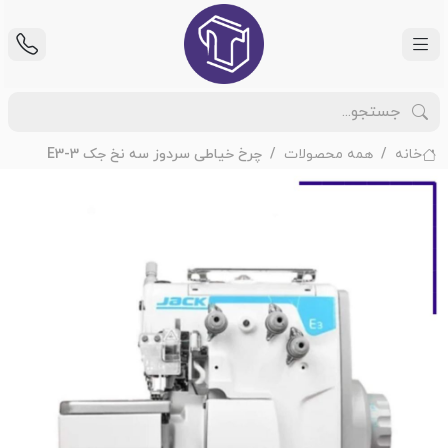
خانه
همه محصولات
چرخ خیاطی سردوز سه نخ جک E3-3