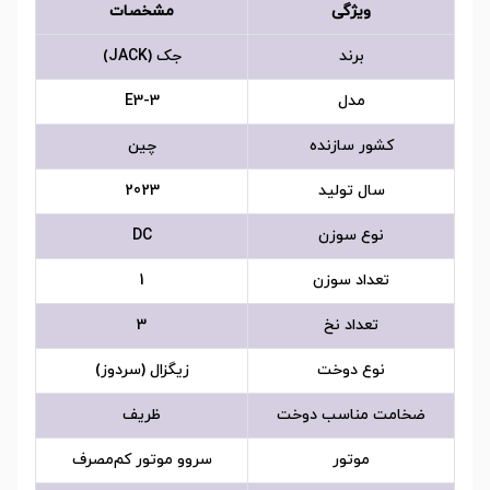
ویژگی
مشخصات
برند
جک (JACK)
مدل
E3-3
کشور سازنده
چین
سال تولید
2023
نوع سوزن
DC
تعداد سوزن
1
تعداد نخ
3
نوع دوخت
زیگزال (سردوز)
ضخامت مناسب دوخت
ظریف
موتور
سروو موتور کم‌مصرف