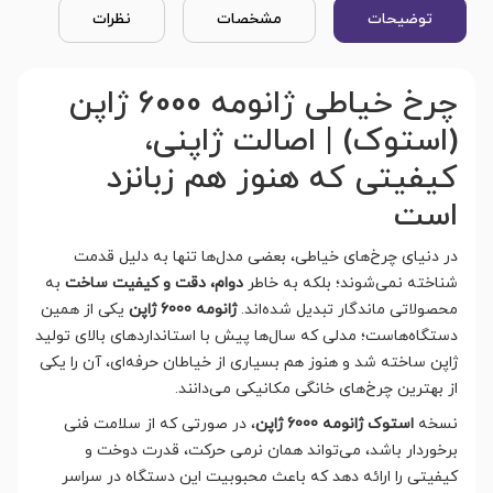
توضیحات
مشخصات
نظرات
چرخ خیاطی ژانومه 6000 ژاپن
(استوک) | اصالت ژاپنی،
کیفیتی که هنوز هم زبانزد
است
در دنیای چرخ‌های خیاطی، بعضی مدل‌ها تنها به دلیل قدمت
شناخته نمی‌شوند؛ بلکه به خاطر
دوام، دقت و کیفیت ساخت
به
محصولاتی ماندگار تبدیل شده‌اند.
ژانومه 6000 ژاپن
یکی از همین
دستگاه‌هاست؛ مدلی که سال‌ها پیش با استانداردهای بالای تولید
ژاپن ساخته شد و هنوز هم بسیاری از خیاطان حرفه‌ای، آن را یکی
از بهترین چرخ‌های خانگی مکانیکی می‌دانند.
نسخه
استوک ژانومه 6000 ژاپن
، در صورتی که از سلامت فنی
برخوردار باشد، می‌تواند همان نرمی حرکت، قدرت دوخت و
کیفیتی را ارائه دهد که باعث محبوبیت این دستگاه در سراسر