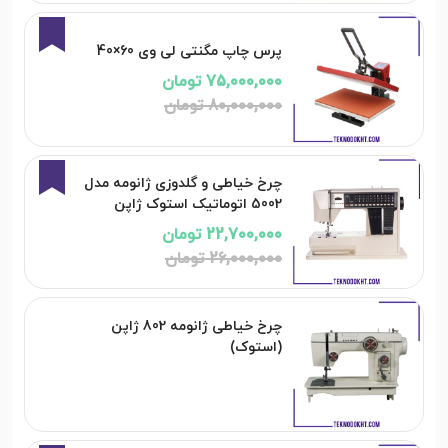
6%
پرس چاپ مگنتی لی وی 60×40
75,000,000 تومان
80,000,000 تومان
13%
چرخ خیاطی و گلدوزی ژانومه مدل
5002 اتوماتیک استوک ژاپن
22,700,000 تومان
26,000,000 تومان
چرخ خیاطی ژانومه 802 ژاپن
(استوک)