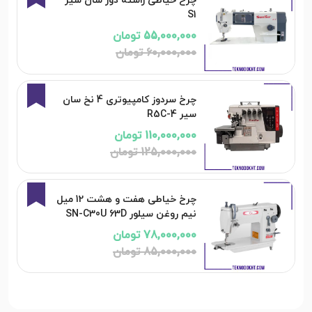
چرخ خیاطی راسته دوز سان سیر
S1
55,000,000 تومان
60,000,000 تومان
12%
چرخ سردوز كامپيوتری 4 نخ سان
سير R5C-4
110,000,000 تومان
125,000,000 تومان
8%
چرخ خیاطی هفت و هشت 12 میل
نیم روغن سیلور SN-C30U 63D
78,000,000 تومان
85,000,000 تومان