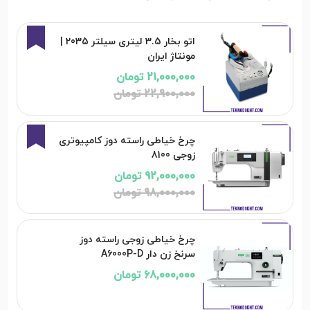
8%
اتو بخار 3.5 لیتری سیلتر 2035 |
مونتاژ ایران
21,000,000 تومان
22,900,000 تومان
6%
چرخ خیاطی راسته دوز کامپیوتری
زوجی 8100
92,000,000 تومان
98,000,000 تومان
چرخ خیاطی زوجی راسته دوز
سرنخ زن دار A6000P-D
68,000,000 تومان