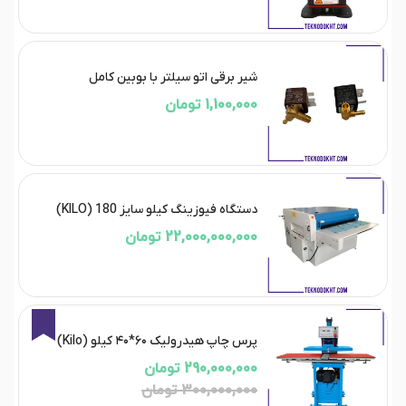
شیر برقی اتو سیلتر با بوبین کامل
1,100,000 تومان
دستگاه فیوزینگ کیلو سایز 180 (KILO)
22,000,000,000 تومان
3%
پرس چاپ هیدرولیک ۶۰*۴۰ کیلو (Kilo)
290,000,000 تومان
300,000,000 تومان