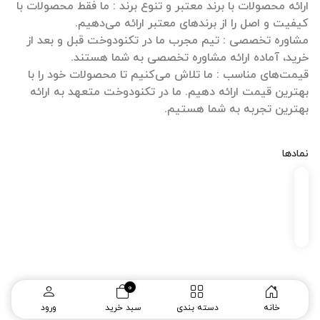
ارائه محصولات با برند معتبر و تنوع برند : ما فقط محصولات با
مشاوره تخصصی : تیم مجرب ما در تکنودوخت قبل و بعد از
قیمت‌های مناسب : ما تلاش می‌کنیم تا محصولات خود را با
بهترین قیمت ارائه دهیم. ما در تکنودوخت متعهد به ارائه
بهترین تجربه به شما هستیم.
نمادها
0
طراحی سایت
و
سئو سایت
:
ره وب
خانه
دسته بندی
سبد خرید
ورود