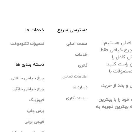
دسترسی سریع
خدمات ما
صفحه اصلی
تعمیرات تکنودوخت
 چرخ خیاطی فقط
خدمات
 کامل را
دسته بندی ها
گالری
 محصولات با
اطلاعات تماس
چرخ خیاطی صنعتی
 بعد از خرید،
درباره ما
چرخ خیاطی خانگی
ساعات کاری
ود را با بهترین
فیوزینگ
 بهترین تجربه به
پرس چاپ
قیچی برقی