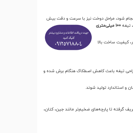
نجام شود، مراحل دوخت نیز با سرعت و دقت بیش
، تیغه
100 میلی‌متری
ر، کیفیت ساخت بالا
ام می‌دهد. طراحی تیغه باعث کاهش اصطکاک هنگام برش شده و
ن و استاندارد تولید شوند.
های ظریف گرفته تا پارچه‌های ضخیم‌تر مانند جین، کتان،