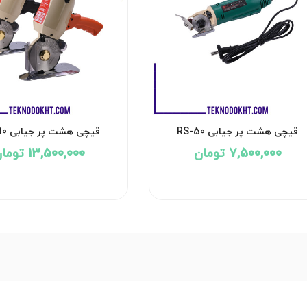
قیچی هشت پر جیابی RS-50
قیچی هشت پر جیابی DW-110
7,500,000 تومان
13,500,000 تومان