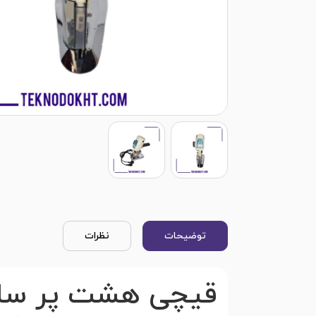
توضیحات
نظرات