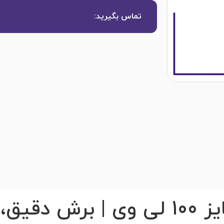
تماس بگیرید:
قیچی هشت پر سایز 100 لی وی | ب