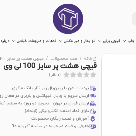
چاپ
قیچی برقی
اتو بخار و میز مکش
قطعات و ملزومات خیاطی
درباره 
خانه
همه محصولات
قیچی هشت پر سایز 100 لی وی
قیچی هشت پر سایز 100 لی وی
(0 نظر )
پرداخت امن با زرین‌پال زیر نظر بانک مرکزی
ارسال سریع با چاپار، تیپاکس و باربری در همان رو
ارسال فوری در تهران | تحویل دو روزه به سراسر کش
دارای نماد اعتماد الکترونیکی (اینماد)
آموزش و نصب رایگان محصولات
معرفی و فیلم مجموعه در صفحه "درباره ما"