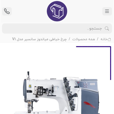
خانه
همه محصولات
چرخ خیاطی میاندوز سانسیر مدل V1