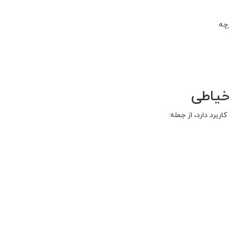
رچه
خیاطی
ربرد دارد، از جمله: