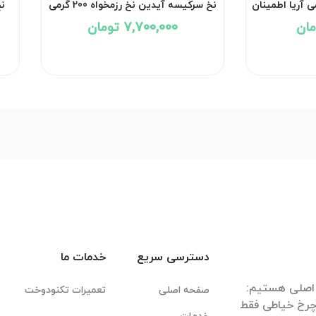
نخ سرکیسه آیدین نخ رزمخواه 200 گرمی
60 تایی
7,700,000 تومان
دسترسی سریع
خدمات ما
صفحه اصلی
تعمیرات تکنودوخت
 چرخ خیاطی فقط