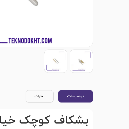
توضیحات
نظرات
بشکاف کوچک خیاطی 