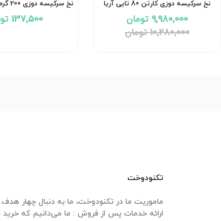
نخ سرکیسه دوزی کارتن 80 تایی آریا
نخ سرکیسه دوزی 200 گرمی آریا اطمینان
اطمینان
9,980,000 تومان
137,500 تومان
10,280,000 تومان
تکنودوخت
ارائه خدمات پس از فروش : ما می‌دانیم که خرید