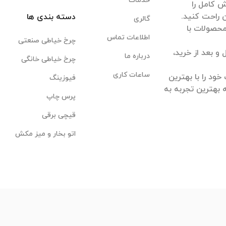
خدمات
 کامل را
دسته بندی ها
گالری
 محصولات با
اطلاعات تماس
چرخ خیاطی صنعتی
 بعد از خرید،
درباره ما
چرخ خیاطی خانگی
ساعات کاری
ود را با بهترین
فیوزینگ
 بهترین تجربه به
پرس چاپ
قیچی برقی
اتو بخار و میز مکش