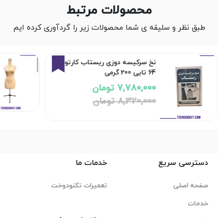
محصولات مرتبط
طبق نظر و سلیقه ی شما محصولات زیر را گردآوری کرده ایم
6%
نخ سرکیسه دوزی ریستاب کارتون
64 تایی 200 گرمی
7,780,000 تومان
8,320,000 تومان
دسترسی سریع
خدمات ما
صفحه اصلی
تعمیرات تکنودوخت
خدمات