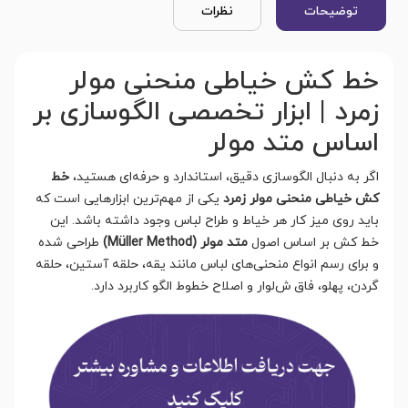
توضیحات
نظرات
خط کش خیاطی منحنی مولر
زمرد | ابزار تخصصی الگوسازی بر
اساس متد مولر
اگر به دنبال الگوسازی دقیق، استاندارد و حرفه‌ای هستید،
خط
کش خیاطی منحنی مولر زمرد
یکی از مهم‌ترین ابزارهایی است که
باید روی میز کار هر خیاط و طراح لباس وجود داشته باشد. این
خط کش بر اساس اصول
متد مولر (Müller Method)
طراحی شده
و برای رسم انواع منحنی‌های لباس مانند یقه، حلقه آستین، حلقه
گردن، پهلو، فاق ش
لوار و اصلاح خطوط الگو کاربرد دارد.