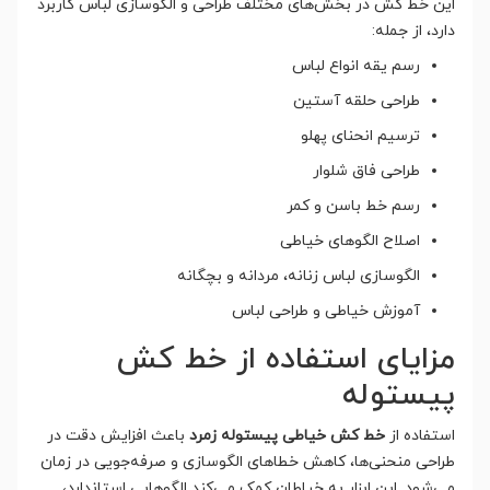
این خط کش در بخش‌های مختلف طراحی و الگوسازی لباس کاربرد
دارد، از جمله:
رسم یقه انواع لباس
طراحی حلقه آستین
ترسیم انحنای پهلو
طراحی فاق شلوار
رسم خط باسن و کمر
اصلاح الگوهای خیاطی
الگوسازی لباس زنانه، مردانه و بچگانه
آموزش خیاطی و طراحی لباس
مزایای استفاده از خط کش
پیستوله
استفاده از
خط کش خیاطی پیستوله زمرد
باعث افزایش دقت در
طراحی منحنی‌ها، کاهش خطاهای الگوسازی و صرفه‌جویی در زمان
می‌شود. این ابزار به خیاطان کمک می‌کند الگوهایی استاندارد،