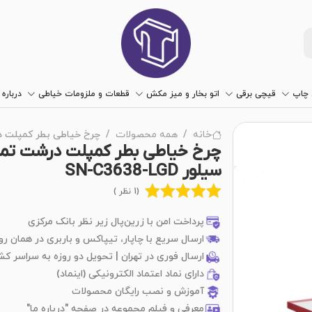
چاپ
قیچی برقی
اتو بخار و میز مکش
قطعات و ملزومات خیاطی
درباره 
خانه
همه محصولات
چرخ خیاطی بطر کمپلت درشت ت
چرخ خیاطی بطر کمپلت درشت تمام 
سیلور SN-C3638-LGD
(1 نظر )
پرداخت امن با زرین‌پال زیر نظر بانک مرکزی
ارسال سریع با چاپار، تیپاکس و باربری در همان رو
ارسال فوری در تهران | تحویل دو روزه به سراسر کش
دارای نماد اعتماد الکترونیکی (اینماد)
آموزش و نصب رایگان محصولات
معرفی و فیلم مجموعه در صفحه "درباره ما"