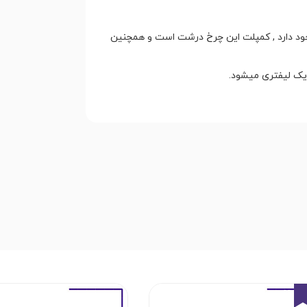
ود دارد , کمپلت این چرخ درشت است و همچنین
یک لیفتری میشود.
9%