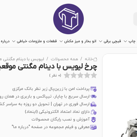
چاپ
قیچی برقی
اتو بخار و میز مکش
قطعات و ملزومات خیاطی
درباره 
خانه
همه محصولات
لیویس با دینام مگنتی موقعی
چرخ لیویس با دینام مگنتی موقعیت‌دار
(0 نظر )
پرداخت امن با زرین‌پال زیر نظر بانک مرکزی
ارسال سریع با چاپار، تیپاکس و باربری در همان رو
ارسال فوری در تهران | تحویل دو روزه به سراسر کش
دارای نماد اعتماد الکترونیکی (اینماد)
آموزش و نصب رایگان محصولات
معرفی و فیلم مجموعه در صفحه "درباره ما"