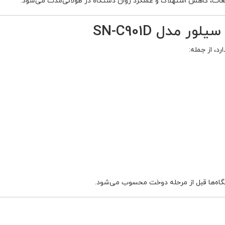
ات، کاهش استهلاک و عملکرد روان دستگاه در طولانی‌مدت می‌شود.
 مدل SN-C901D
د، از جمله:
تگاه‌ها قبل از مرحله دوخت محسوب می‌شود.