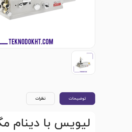
توضیحات
نظرات
لیویس با دینام مگنتی