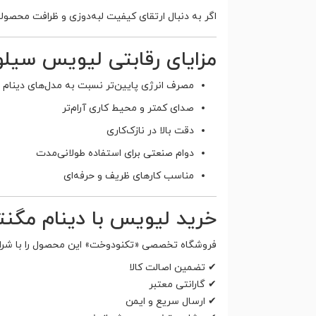
اگر به دنبال ارتقای کیفیت لبه‌دوزی و ظرافت محصو
مزایای رقابتی لیویس سیلور -C901D
مصرف انرژی پایین‌تر نسبت به مدل‌های دینام 
صدای کمتر و محیط کاری آرام‌تر
دقت بالا در نازک‌کاری
دوام صنعتی برای استفاده طولانی‌مدت
مناسب کارهای ظریف و حرفه‌ای
خرید لیویس با دینام مگنتی موقعیت‌د
فروشگاه تخصصی «تکنودوخت» این محصول را با شرای
✔ تضمین اصالت کالا
✔ گارانتی معتبر
✔ ارسال سریع و ایمن