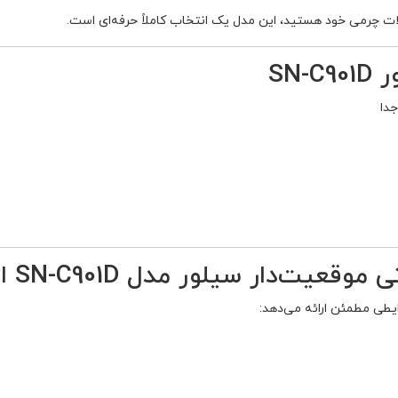
لات چرمی خود هستید، این مدل یک انتخاب کاملاً حرفه‌ای است.
SN
جدا
ار سیلور مدل SN-C901D از تکنودوخت
طی مطمئن ارائه می‌دهد: