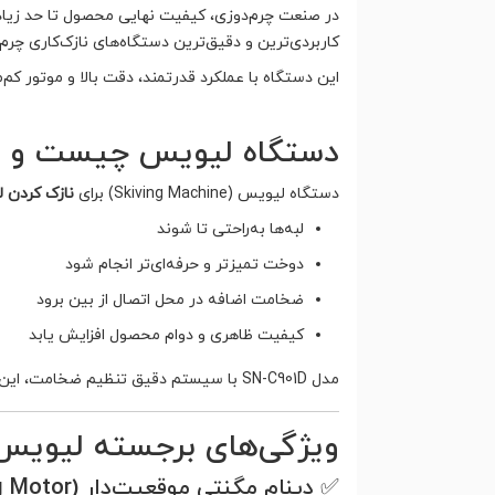
در صنعت چرم‌دوزی، کیفیت نهایی محصول تا حد زیاد
کاربردی‌ترین و دقیق‌ترین دستگاه‌های نازک‌کاری چر
این دستگاه با عملکرد قدرتمند، دقت بالا و موتور 
دستگاه لیویس چیست و چر
دستگاه لیویس (Skiving Machine) برای
نازک کردن 
لبه‌ها به‌راحتی تا شوند
دوخت تمیزتر و حرفه‌ای‌تر انجام شود
ضخامت اضافه در محل اتصال از بین برود
کیفیت ظاهری و دوام محصول افزایش یابد
مدل SN-C901D با سیستم دقیق تنظیم ضخامت، این فرآیند را با نهایت یکنواختی انجام می‌دهد.
ویژگی‌های برجسته لیویس سیلور 
✅ دینام مگنتی موقعیت‌دار (Servo Positioning Motor)