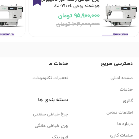
هوشمند زوجی ZJ-7100L
95,900,000 تومان
103,000,000 تومان
دسترسی سریع
خدمات ما
صفحه اصلی
تعمیرات تکنودوخت
خدمات
دسته بندی ها
گالری
اطلاعات تماس
چرخ خیاطی صنعتی
درباره ما
چرخ خیاطی خانگی
ساعات کاری
فیوزینگ