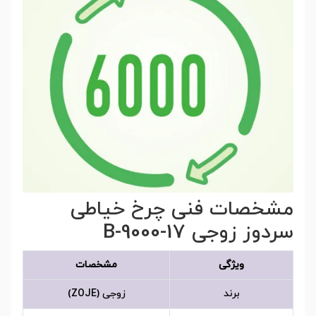
مشخصات فنی چرخ خیاطی
سردوز زوجی B-9000-17
ویژگی
مشخصات
برند
زوجی (ZOJE)