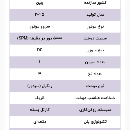
کشور سازنده
چین
سال تولید
2025
نوع موتور
سروو موتور
سرعت دوخت
5000 دور در دقیقه (SPM)
نوع سوزن
DC
تعداد سوزن
1
تعداد نخ
3
نوع دوخت
زیگزال (سردوز)
ضخامت مناسب دوخت
ظریف
سیستم روغن‌کاری
کارتل بسته
تکنولوژی پنل
دکمه‌ای