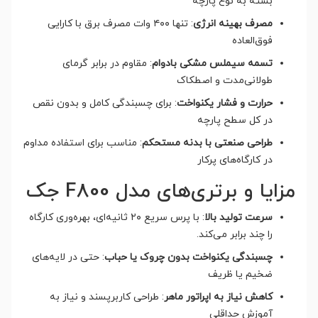
بسته به نوع پارچه
مصرف بهینه انرژی
: تنها ۴۰۰ وات مصرف برق با کارایی
فوق‌العاده
تسمه سیملس مشکی بادوام
: مقاوم در برابر گرمای
طولانی‌مدت و اصطکاک
حرارت و فشار یکنواخت
: برای چسبندگی کامل و بدون نقص
در کل سطح پارچه
طراحی صنعتی با بدنه مستحکم
: مناسب برای استفاده مداوم
در کارگاه‌های پرکار
مزایا و برتری‌های مدل F800 جک
سرعت تولید بالا
: با پرس سریع ۲۰ ثانیه‌ای، بهره‌وری کارگاه
را چند برابر می‌کند.
چسبندگی یکنواخت بدون چروک یا حباب
: حتی در لایه‌های
ضخیم یا ظریف
کاهش نیاز به اپراتور ماهر
: طراحی کاربرپسند و نیاز به
آموزش حداقلی