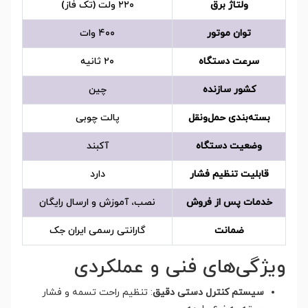
ولتاژ برق
۲۲۰ ولت (تک فاز)
توان موتور
۴۰۰ وات
سرعت دستگاه
۲۰ ثانیه
کشور سازنده
چین
بسته‌بندی حمل‌ونقل
پالت چوبی
وضعیت دستگاه
آکبند
قابلیت تنظیم فشار
دارد
خدمات پس از فروش
نصب، آموزش و ارسال رایگان
ضمانت
گارانتی رسمی ایران جک
ویژگی‌های فنی و عملکردی
سیستم کنترل دستی دقیق
: تنظیم راحت تسمه و فشار