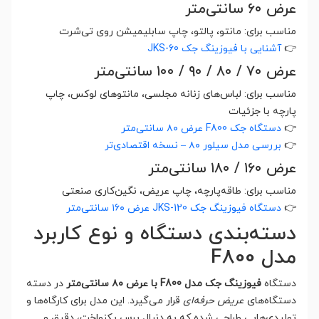
عرض ۶۰ سانتی‌متر
مناسب برای: مانتو، پالتو، چاپ سابلیمیشن روی تی‌شرت
👉
آشنایی با فیوزینگ جک JKS-60
عرض ۷۰ / ۸۰ / ۹۰ / ۱۰۰ سانتی‌متر
مناسب برای: لباس‌های زنانه مجلسی، مانتوهای لوکس، چاپ
پارچه با جزئیات
👉
دستگاه جک F800 عرض ۸۰ سانتی‌متر
👉
بررسی مدل سیلور ۸۰ – نسخه اقتصادی‌تر
عرض ۱۶۰ / ۱۸۰ سانتی‌متر
مناسب برای: طاقه‌پارچه، چاپ عریض، نگین‌کاری صنعتی
👉
دستگاه فیوزینگ جک JKS-120 عرض ۱۶۰ سانتی‌متر
دسته‌بندی دستگاه و نوع کاربرد
مدل F800
دستگاه
فیوزینگ جک مدل F800 با عرض ۸۰ سانتی‌متر
در دسته
دستگاه‌های
عریض حرفه‌ای
قرار می‌گیرد. این مدل برای کارگاه‌ها و
تولیدی‌هایی طراحی شده که به دنبال پرس یکنواخت، دقیق و