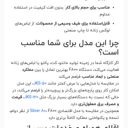
مناسب برای حجم بالای کار
: بدون افت کیفیت در استفاده
مداوم
قابل‌استفاده برای طیف وسیعی از محصولات
: از لباس‌های
لوکس زنانه تا چاپ صنعتی
چرا این مدل برای شما مناسب
است؟
اگر کارگاه شما در زمینه تولید مانتو، کت، پالتو یا لباس‌های زنانه
فعالیت می‌کند، دستگاه F800 بهترین تعادل را بین
عملکرد
صنعتی
و
ابعاد مناسب
فراهم می‌کند.
در مقایسه با مدل‌هایی با عرض کمتر مانند
JKS-50
، این مدل
امکان کار روی پارچه‌های بزرگ‌تر و پیچیده‌تر را فراهم می‌کند، در
حالی که نسبت به دستگاه‌های بسیار بزرگ مثل
JKS-120
،
قیمت
و مصرف برق معقول‌تری
دارد.
همچنین در مقایسه با مدل اقتصادی
Silver 80
، F800 از نظر دوام،
تسمه و یکنواختی عملکرد کاملاً برتری دارد.