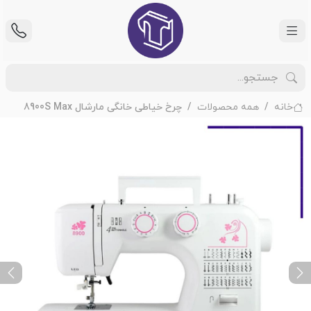
خانه
همه محصولات
چرخ خیاطی خانگی مارشال 8900S Max
ext
Previous