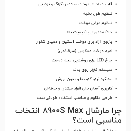
قابلیت اجرای دوخت ساده، زیگزاگ و تزئینی
تنظیم طول بخیه
تنظیم عرض دوخت
جادکمه‌دوزی با کیفیت بالا
بازوی آزاد برای دوخت آستین و دمپای شلوار
اهرم دوخت معکوس (سرقائمی)
چراغ LED برای روشنایی محل دوخت
سیستم نخ‌بُر روی بدنه
عملکرد نرم، کم‌صدا و بدون لرزش
کاربری آسان برای افراد مبتدی و حرفه‌ای
طراحی مقاوم و مناسب استفاده طولانی‌مدت
چرا مارشال 8900S Max انتخاب
مناسبی است؟