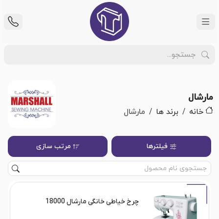
مارشال
خانه
برند ها
مارشال
فیلترها
مرتب سازی
چرخ خیاطی خانگی مارشال 18000