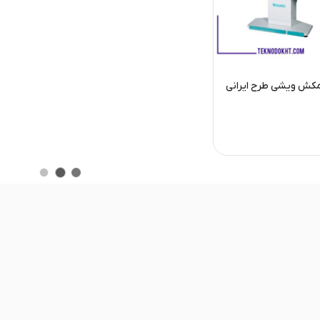
کش ویشی طرح ایرانی