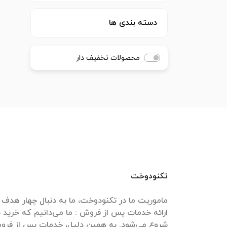
دسته بندی ها
محصولات تخفیف دار
تکنودوخت
ارائه خدمات پس از فروش : ما می‌دانیم که خرید
شروع می‌شود. به همین دلیل، خدمات پس از فروش