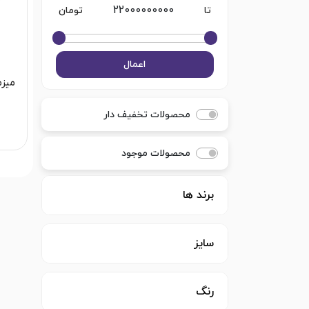
تا
تومان
اعمال
میزم
محصولات تخفیف دار
محصولات موجود
برند ها
سایز
رنگ