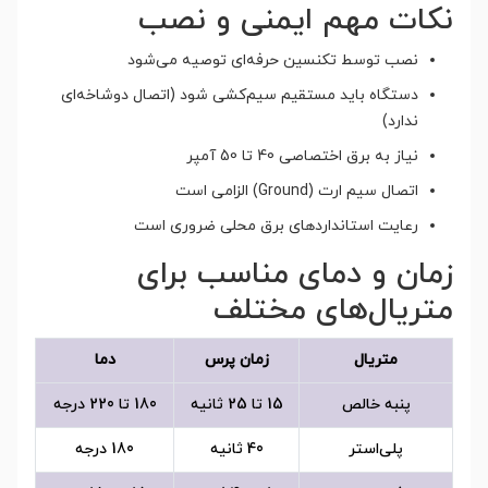
نکات مهم ایمنی و نصب
نصب توسط تکنسین حرفه‌ای توصیه می‌شود
دستگاه باید مستقیم سیم‌کشی شود (اتصال دوشاخه‌ای
ندارد)
نیاز به برق اختصاصی 40 تا 50 آمپر
اتصال سیم ارت (Ground) الزامی است
رعایت استانداردهای برق محلی ضروری است
زمان و دمای مناسب برای
متریال‌های مختلف
متریال
زمان پرس
دما
پنبه خالص
15 تا 25 ثانیه
180 تا 220 درجه
پلی‌استر
40 ثانیه
180 درجه