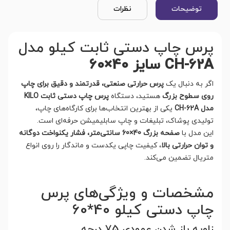
توضیحات
نظرات
پرس چاپ دستی ثابت کیلو مدل
CH-62A سایز 40×60
اگر به دنبال یک
پرس حرارتی صنعتی، قدرتمند و دقیق برای چاپ
روی سطوح بزرگ
هستید، دستگاه
پرس چاپ دستی ثابت KILO
مدل CH-62A
یکی از بهترین انتخاب‌ها برای کارگاه‌های چاپ،
تولیدی پوشاک، تبلیغات و چاپ سابلیمیشن حرفه‌ای است.
این مدل با
صفحه بزرگ 40×60 سانتی‌متر، فشار یکنواخت دوگانه
و توان حرارتی بالا
، کیفیت چاپی یکدست و ماندگار را روی انواع
متریال تضمین می‌کند.
مشخصات و ویژگی‌های پرس
چاپ دستی کیلو 40*60
زاویه باز شدن عمودی 75 درجه