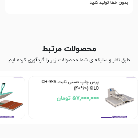
بدون خطا تولید کنید.
محصولات مرتبط
طبق نظر و سلیقه ی شما محصولات زیر را گردآوری کرده ایم
پرس چاپ دستی ثابت CH-62A
(40*60) KILO
57,000,000 تومان