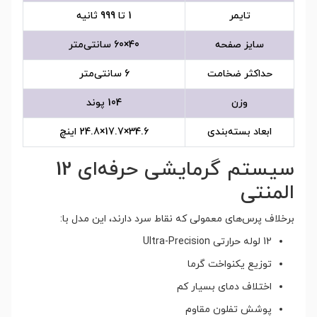
تایمر
1 تا 999 ثانیه
سایز صفحه
40×60 سانتی‌متر
حداکثر ضخامت
6 سانتی‌متر
وزن
104 پوند
ابعاد بسته‌بندی
34.6×17.7×24.8 اینچ
سیستم گرمایشی حرفه‌ای 12
المنتی
برخلاف پرس‌های معمولی که نقاط سرد دارند، این مدل با:
12 لوله حرارتی Ultra-Precision
توزیع یکنواخت گرما
اختلاف دمای بسیار کم
پوشش تفلون مقاوم