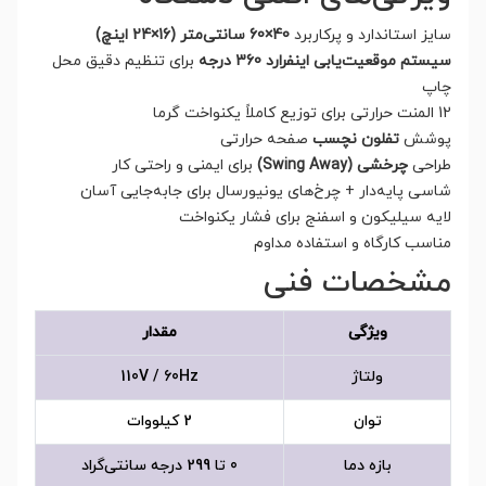
سایز استاندارد و پرکاربرد
40×60 سانتی‌متر (16×24 اینچ)
سیستم موقعیت‌یابی اینفرارد 360 درجه
برای تنظیم دقیق محل
چاپ
12 المنت حرارتی برای توزیع کاملاً یکنواخت گرما
پوشش
تفلون نچسب
صفحه حرارتی
طراحی
چرخشی (Swing Away)
برای ایمنی و راحتی کار
شاسی پایه‌دار + چرخ‌های یونیورسال برای جابه‌جایی آسان
لایه سیلیکون و اسفنج برای فشار یکنواخت
مناسب کارگاه و استفاده مداوم
مشخصات فنی
ویژگی
مقدار
ولتاژ
110V / 60Hz
توان
2 کیلووات
بازه دما
0 تا 299 درجه سانتی‌گراد