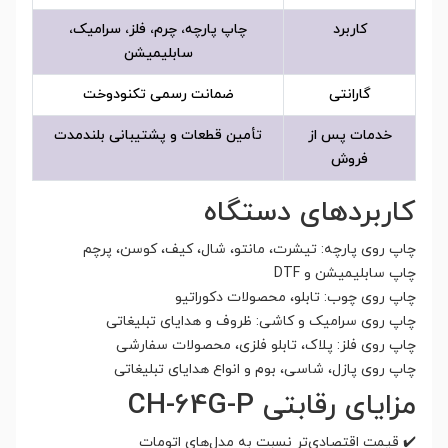
کاربرد
چاپ پارچه، چرم، فلز، سرامیک،
سابلیمیشن
گارانتی
ضمانت رسمی تکنودوخت
خدمات پس از
تأمین قطعات و پشتیبانی بلندمدت
فروش
کاربردهای دستگاه
چاپ روی پارچه: تیشرت، مانتو، شال، کیف، کوسن، پرچم
چاپ سابلیمیشن و DTF
چاپ روی چوب: تابلو، محصولات دکوراتیو
چاپ روی سرامیک و کاشی: ظروف و هدایای تبلیغاتی
چاپ روی فلز: پلاک، تابلو فلزی، محصولات سفارشی
چاپ روی پازل، شاسی، بوم و انواع هدایای تبلیغاتی
مزایای رقابتی CH-64G-P
✔️ قیمت اقتصادی‌تر نسبت به مدل‌های اتومات