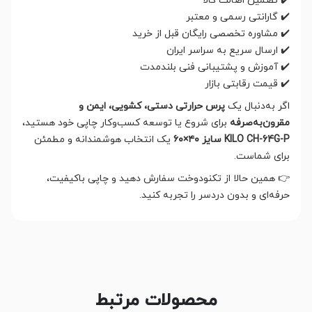
✔️ تضمین اصالت کالا
✔️ گارانتی رسمی و معتبر
✔️ مشاوره تخصصی رایگان قبل از خرید
✔️ ارسال سریع به سراسر ایران
✔️ آموزش و پشتیبانی فنی بلندمدت
✔️ قیمت رقابتی بازار
اگر به‌دنبال یک
پرس حرارتی دستی، کشویی، ایمن و
مقرون‌به‌صرفه
برای شروع یا توسعه کسب‌وکار چاپی خود هستید،
KILO CH-64G-P سایز ۴۰×۶۰
یک انتخاب هوشمندانه و مطمئن
برای شماست.
👉 همین حالا از تکنودوخت سفارش دهید و چاپی باکیفیت،
حرفه‌ای و بدون دردسر را تجربه کنید.
محصولات مرتبط