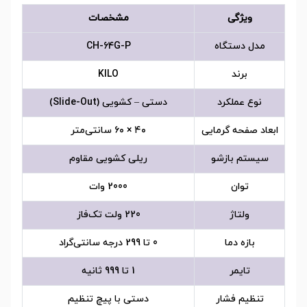
ویژگی
مشخصات
مدل دستگاه
CH-64G-P
برند
KILO
نوع عملکرد
دستی – کشویی (Slide-Out)
ابعاد صفحه گرمایی
۴۰ × ۶۰ سانتی‌متر
سیستم بازشو
ریلی کشویی مقاوم
توان
2000 وات
ولتاژ
220 ولت تک‌فاز
بازه دما
0 تا 299 درجه سانتی‌گراد
تایمر
1 تا 999 ثانیه
تنظیم فشار
دستی با پیچ تنظیم