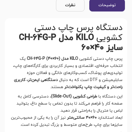
توضیحات
نظرات
دستگاه پرس چاپ دستی
کشویی
KILO مدل CH-64G-P
سایز ۴۰×۶۰
پرس چاپ دستی کشویی
KILO مدل CH-64G-P (40×60)
یک
انتخاب حرفه‌ای، اقتصادی و بسیار کاربردی برای کارگاه‌های چاپ،
تولیدی‌های پوشاک، کسب‌وکارهای خانگی و فعالان حوزه
سابلیمیشن و DTF است که به دنبال
دستگاهی ایمن‌تر، کاربری
راحت‌تر و کیفیت چاپ یکنواخت‌تر
هستند.
این دستگاه با
طراحی کشویی (Slide-Out)
، دسترسی کامل به
صفحه کار را فراهم می‌کند تا بدون تماس با سطح داغ، بتوانید
لباس یا متریال را به‌راحتی قرار دهید.
ابعاد استاندارد
۶۰×۴۰ سانتی‌متر
نیز آن را به یکی از محبوب‌ترین
سایزها برای چاپ طرح‌های متوسط و بزرگ تبدیل کرده است.