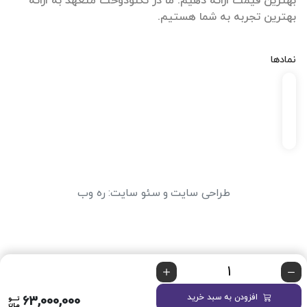
بهترین قیمت ارائه دهیم. ما در تکنودوخت متعهد به ارائه
بهترین تجربه به شما هستیم.
نمادها
طراحی سایت
و
سئو سایت
:
ره وب
افزودن به سبد خرید
63,000,000