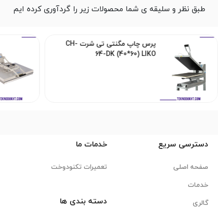
طبق نظر و سلیقه ی شما محصولات زیر را گردآوری کرده ایم
پرس چاپ مگنتی تی شرت CH-
64-DK (40*60) LIKO
دسترسی سریع
خدمات ما
صفحه اصلی
تعمیرات تکنودوخت
خدمات
دسته بندی ها
گالری