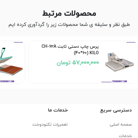
محصولات مرتبط
طبق نظر و سلیقه ی شما محصولات زیر را گردآوری کرده ایم
پرس چاپ دستی ثابت CH-62A
(40*60) KILO
57,000,000 تومان
دسترسی سریع
خدمات ما
صفحه اصلی
تعمیرات تکنودوخت
خدمات