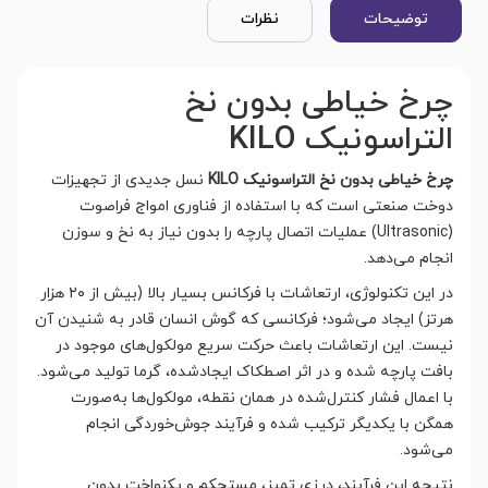
توضیحات
نظرات
چرخ خیاطی بدون نخ
التراسونیک KILO
چرخ خیاطی بدون نخ التراسونیک KILO
نسل جدیدی از تجهیزات
دوخت صنعتی است که با استفاده از فناوری امواج فراصوت
(Ultrasonic) عملیات اتصال پارچه را بدون نیاز به نخ و سوزن
انجام می‌دهد.
در این تکنولوژی، ارتعاشات با فرکانس بسیار بالا (بیش از ۲۰ هزار
هرتز) ایجاد می‌شود؛ فرکانسی که گوش انسان قادر به شنیدن آن
نیست. این ارتعاشات باعث حرکت سریع مولکول‌های موجود در
بافت پارچه شده و در اثر اصطکاک ایجادشده، گرما تولید می‌شود.
با اعمال فشار کنترل‌شده در همان نقطه، مولکول‌ها به‌صورت
همگن با یکدیگر ترکیب شده و فرآیند جوش‌خوردگی انجام
می‌شود.
نتیجه این فرآیند، درزی تمیز، مستحکم و یکنواخت بدون